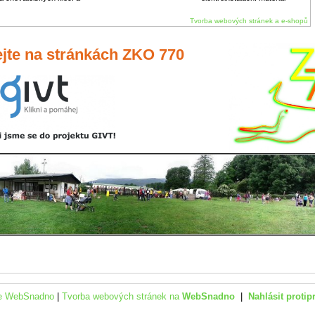
Tvorba webových stránek a e-shopů
ejte na stránkách ZKO 770
ce WebSnadno
|
Tvorba webových stránek na
WebSnadno
|
Nahlásit protip