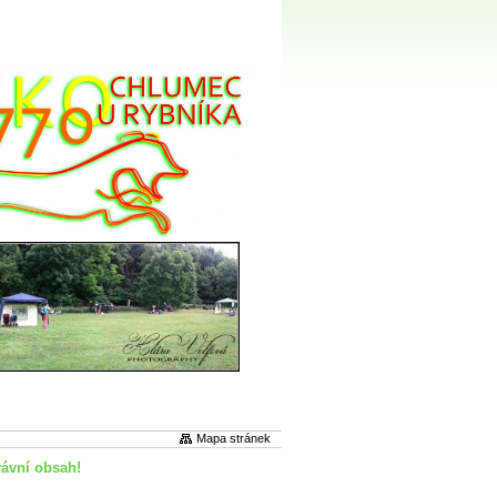
Mapa stránek
rávní obsah!